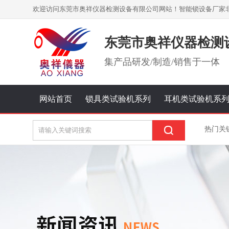
欢迎访问东莞市奥祥仪器检测设备有限公司网站！智能锁设备厂家
东莞市奥祥仪器检测
集
产品研发/制造/销售
于一体
网站首页
锁具类试验机系列
耳机类试验机系
热门关