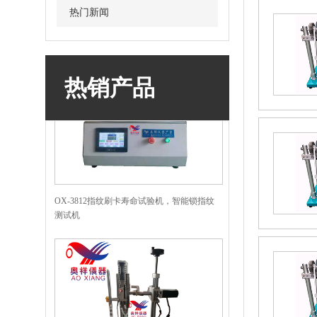
热门新闻
热销产品
OX-3812指纹刷卡寿命试验机，智能锁指纹
测试机