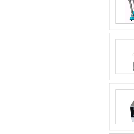
按键测试机
OX-3810钥匙锁芯插拔力试验机，锁芯插拔
力测试机，钥匙锁芯插拔力