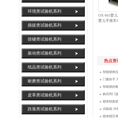
环境类试验机系列
OX-661
婴儿手推车
插拔类试验机系列
车检测设备
按键类试验机系列
振动类试验机系列
热点资
纸品类试验机系列
智能锁推
门窗执手 
耐磨类试验机系列
智能锁的
购买闭门器
皮革类试验机系列
锁体钥匙
跌落类试验机系列
试验箱 冲
锁体锁芯