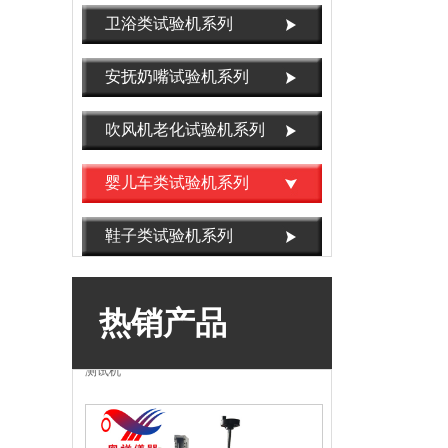
命试验机
卫浴类试验机系列
安抚奶嘴试验机系列
吹风机老化试验机系列
婴儿车类试验机系列
鞋子类试验机系列
OX-3812指纹刷卡寿命试验机，智能锁指纹
热销产品
测试机