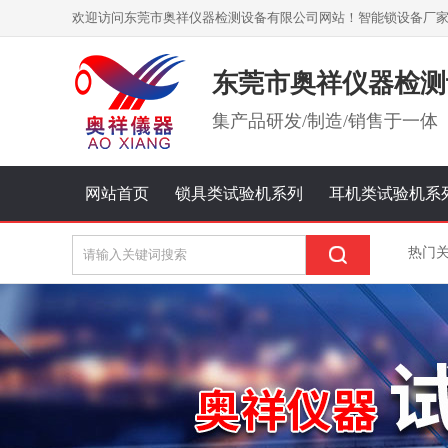
欢迎访问东莞市奥祥仪器检测设备有限公司网站！智能锁设备厂
东莞市奥祥仪器检测
集
产品研发/制造/销售
于一体
网站首页
锁具类试验机系列
耳机类试验机系
热门