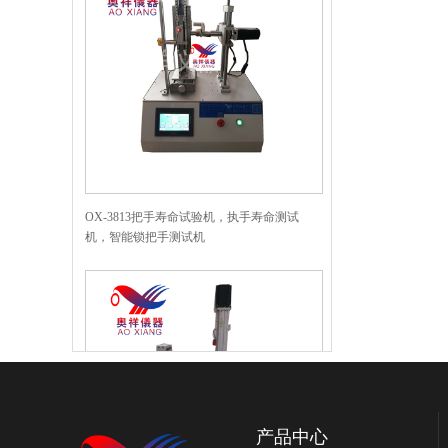
OX-3813把手寿命试验机，执手寿命测试
机，智能锁把手测试机
产品中心