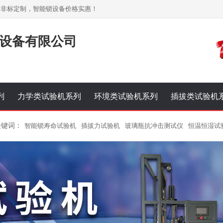
家非标定制，智能锁设备价格实惠！
设备有限公司
列
力学类试验机系列
环境类试验机系列
插拔类试验机
关键词：
智能锁寿命试验机
插拔力试验机
玻璃瓶抗冲击测试仪
恒温恒湿试