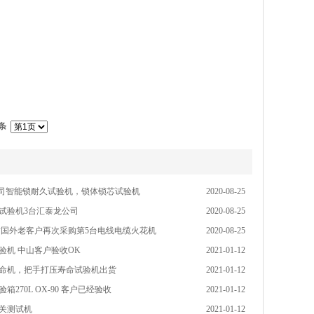
1条
我司智能锁耐久试验机，锁体锁芯试验机
2020-08-25
试验机3台汇泰龙公司
2020-08-25
谢国外老客户再次采购第5台电线电缆火花机
2020-08-25
验机 中山客户验收OK
2021-01-12
命机，把手打压寿命试验机出货
2021-01-12
箱270L OX-90 客户已经验收
2021-01-12
关测试机
2021-01-12