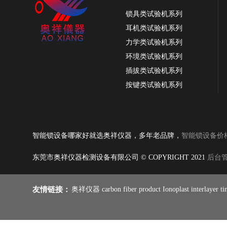
锁具类试验机系列
耳机类试验机系列
力学类试验机系列
环境类试验机系列
插拔类试验机系列
按键类试验机系列
OX-3814智能锁密码按键寿命试验机，密码
振动类试验机系列
按键测试机
纸品类试验机系列
耐磨类试验机系列
智能锁设备哪家好就选奥祥仪器，多年老品牌，
智能锁设备价
皮革类试验机系列
跌落类试验机系列
东莞市奥祥仪器检测设备有限公司 © COPYRIGHT 2021
后台
线材类试验机系列
燃烧类试验机系列
友情链接：
奥祥仪器
carbon fiber product
Ionoplast interlayer
ti
雨伞类试验机系列
铰链合页试验系列
手机类试验机系列