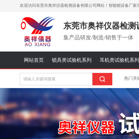
欢迎访问东莞市奥祥仪器检测设备有限公司网站！智能锁设备厂家
东莞市奥祥仪器检测
集
产品研发/制造/销售
于一体
网站首页
锁具类试验机系列
耳机类试验机系
热门关