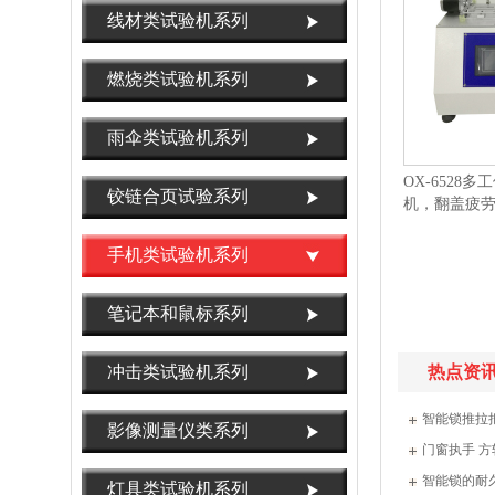
线材类试验机系列
燃烧类试验机系列
雨伞类试验机系列
OX-6528
铰链合页试验系列
机，翻盖疲
验机
手机类试验机系列
笔记本和鼠标系列
冲击类试验机系列
热点资
智能锁推拉
影像测量仪类系列
门窗执手 
智能锁的耐
灯具类试验机系列