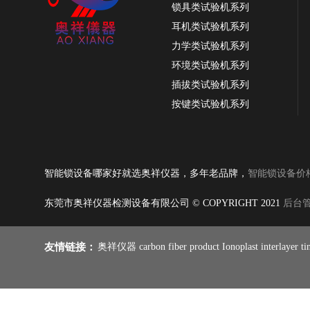
锁具类试验机系列
耳机类试验机系列
力学类试验机系列
环境类试验机系列
插拔类试验机系列
按键类试验机系列
OX-3810钥匙锁芯插拔力试验机，锁芯插拔
振动类试验机系列
力测试机，钥匙锁芯插拔力
纸品类试验机系列
耐磨类试验机系列
智能锁设备哪家好就选奥祥仪器，多年老品牌，
智能锁设备价
皮革类试验机系列
跌落类试验机系列
东莞市奥祥仪器检测设备有限公司 © COPYRIGHT 2021
后台
线材类试验机系列
燃烧类试验机系列
友情链接：
奥祥仪器
carbon fiber product
Ionoplast interlayer
ti
雨伞类试验机系列
铰链合页试验系列
手机类试验机系列