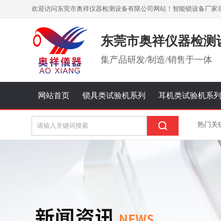
欢迎访问东莞市奥祥仪器检测设备有限公司网站！智能锁设备厂家
东莞市奥祥仪器检测
集
产品研发/制造/销售
于一体
网站首页
锁具类试验机系列
耳机类试验机系
热门关