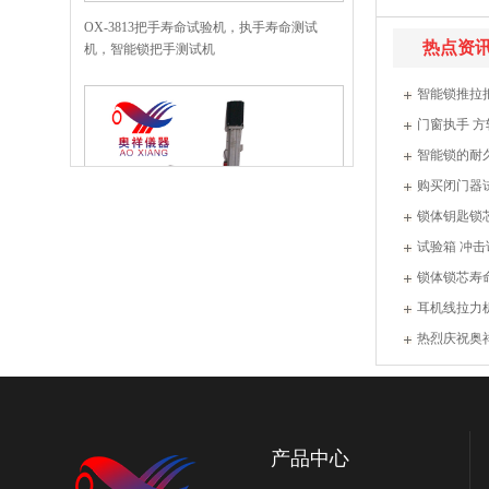
机，智能锁把手测试机
热点资
智能锁推拉
门窗执手 
智能锁的耐
购买闭门器
锁体钥匙锁
试验箱 冲击
锁体锁芯寿
耳机线拉力
热烈庆祝奥
OX-3814智能锁密码按键寿命试验机，密码
按键测试机
任
产品中心