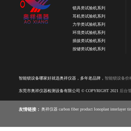
锁具类试验机系列
耳机类试验机系列
力学类试验机系列
环境类试验机系列
插拔类试验机系列
按键类试验机系列
振动类试验机系列
OX-3814智能锁密码按键寿命试验机，密码
纸品类试验机系列
按键测试机
耐磨类试验机系列
智能锁设备哪家好就选奥祥仪器，多年老品牌，
智能锁设备价
皮革类试验机系列
跌落类试验机系列
东莞市奥祥仪器检测设备有限公司 © COPYRIGHT 2021
后台
线材类试验机系列
燃烧类试验机系列
友情链接：
奥祥仪器
carbon fiber product
Ionoplast interlayer
ti
雨伞类试验机系列
铰链合页试验系列
手机类试验机系列