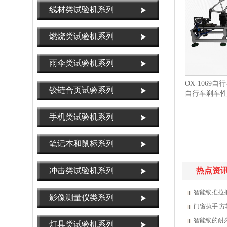
线材类试验机系列
燃烧类试验机系列
雨伞类试验机系列
OX-1069
铰链合页试验系列
自行车刹车
试验机
手机类试验机系列
笔记本和鼠标系列
冲击类试验机系列
热点资
智能锁推拉
影像测量仪类系列
门窗执手 
智能锁的耐
灯具类试验机系列