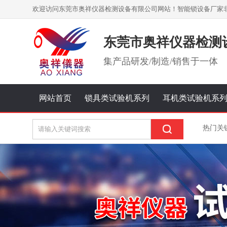
欢迎访问东莞市奥祥仪器检测设备有限公司网站！智能锁设备厂家
东莞市奥祥仪器检测
集
产品研发/制造/销售
于一体
网站首页
锁具类试验机系列
耳机类试验机系
热门关