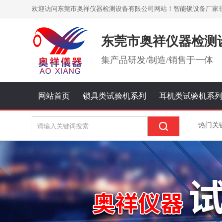
欢迎访问东莞市奥祥仪器检测设备有限公司网站！智能锁设备厂家
东莞市奥祥仪器检测
集
产品研发/制造/销售
于一体
网站首页
锁具类试验机系列
耳机类试验机系
热门关