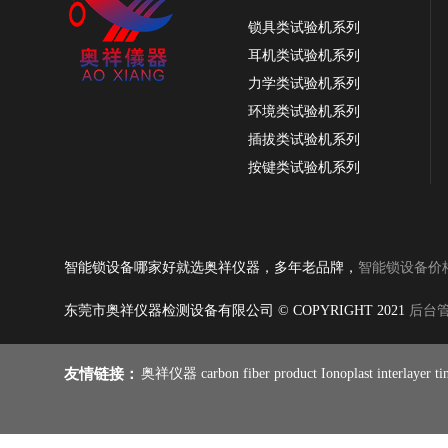
锁具类试验机系列
OX-3814智能锁密码按键寿命试验机，密码
按键测试机
耳机类试验机系列
力学类试验机系列
环境类试验机系列
插拔类试验机系列
按键类试验机系列
振动类试验机系列
纸品类试验机系列
耐磨类试验机系列
智能锁设备哪家好就选奥祥仪器，多年老品牌，
智能锁设备价
皮革类试验机系列
跌落类试验机系列
东莞市奥祥仪器检测设备有限公司 © COPYRIGHT 2021
后台
线材类试验机系列
OX-3810钥匙锁芯插拔力试验机，锁芯插拔
力测试机，钥匙锁芯插拔力
燃烧类试验机系列
友情链接：
奥祥仪器
carbon fiber product
Ionoplast interlayer
ti
雨伞类试验机系列
铰链合页试验系列
手机类试验机系列