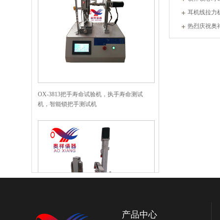
耳机线拉力
热烈庆祝奥
任
OX-3813把手寿命试验机，执手寿命测试
机，智能锁把手测试机
产品中心