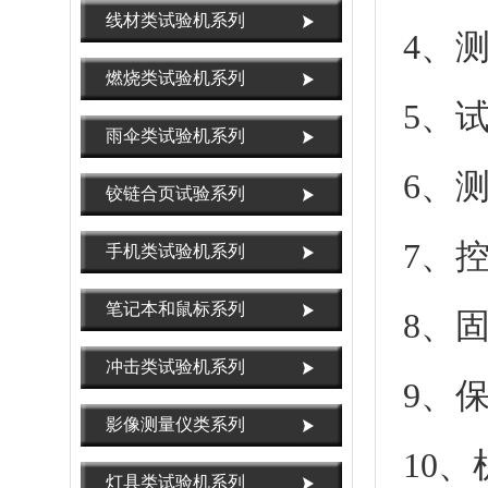
线材类试验机系列
4、
燃烧类试验机系列
5、
雨伞类试验机系列
6、
铰链合页试验系列
7、
手机类试验机系列
笔记本和鼠标系列
8、
冲击类试验机系列
9、
影像测量仪类系列
10、
灯具类试验机系列